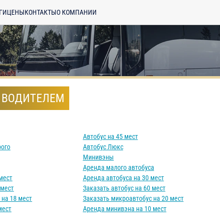
ГИ
ЦЕНЫ
КОНТАКТЫ
О КОМПАНИИ
 ВОДИТЕЛЕМ
Автобус на 45 мест
рого
Автобус Люкс
Минивэны
Аренда малого автобуса
мест
Аренда автобуса на 30 мест
 мест
Заказать автобус на 60 мест
 на 18 мест
Заказать микроавтобус на 20 мест
мест
Аренда минивэна на 10 мест