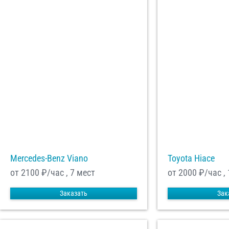
Mercedes-Benz Viano
Toyota Hiace
от 2100
₽/час , 7 мест
от 2000
₽/час ,
Заказать
Зак