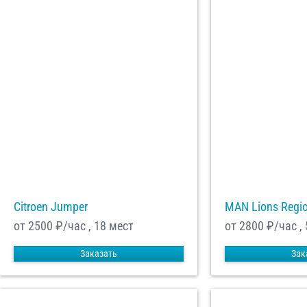
Citroen Jumper
MAN Lions Regi
от 2500
₽/час , 18 мест
от 2800
₽/час ,
Заказать
Зак