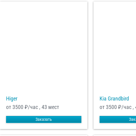
Higer
Kia Grandbird
от 3500
₽/час , 43 мест
от 3500
₽/час ,
Заказать
Зак