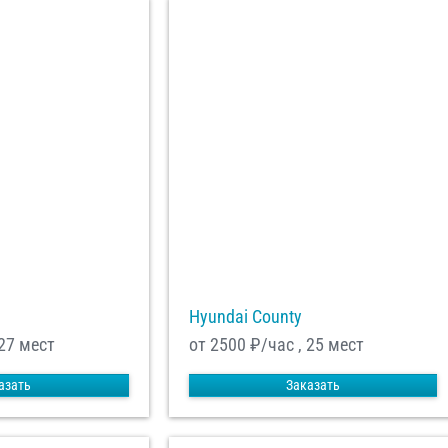
Hyundai County
 27 мест
от 2500
₽/час , 25 мест
азать
Заказать