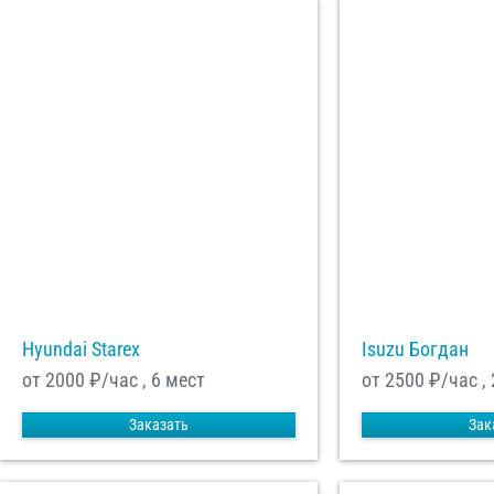
Hyundai Starex
Isuzu Богдан
от 2000
₽/час , 6 мест
от 2500
₽/час ,
Заказать
Зак