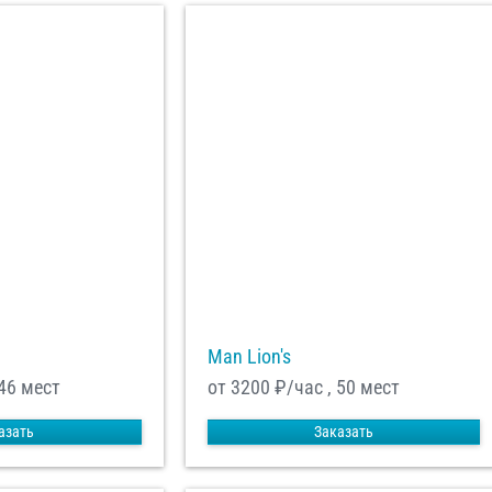
Man Lion's
 46 мест
от 3200
₽/час , 50 мест
азать
Заказать