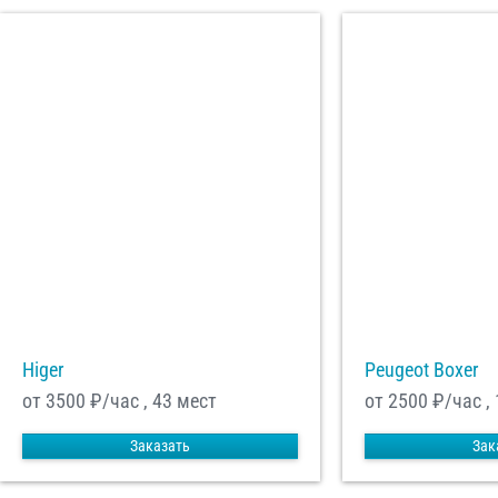
Higer
Peugeot Boxer
от 3500
₽/час , 43 мест
от 2500
₽/час ,
Заказать
Зак