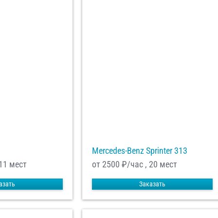
Mercedes-Benz Sprinter 313
 11 мест
от 2500
₽/час , 20 мест
азать
Заказать