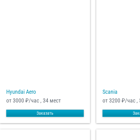
Hyundai Aero
Scania
от 3000
₽/час , 34 мест
от 3200
₽/час ,
Заказать
Зак