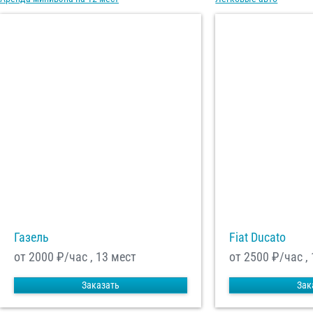
Газель
Fiat Ducato
от 2000
₽/час , 13 мест
от 2500
₽/час ,
Заказать
Зак