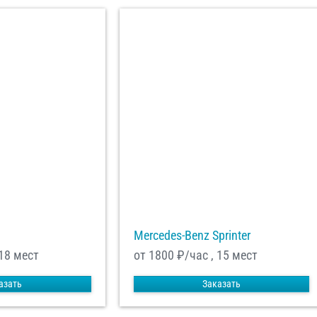
Mercedes-Benz Sprinter
 18 мест
от 1800
₽/час , 15 мест
азать
Заказать