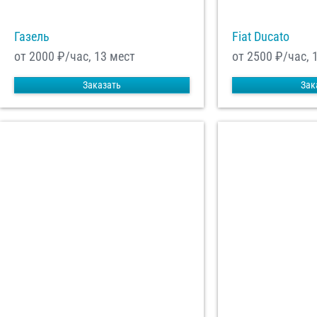
Газель
Fiat Ducato
от 2000
₽/час, 13 мест
от 2500
₽/час, 
Заказать
Зак