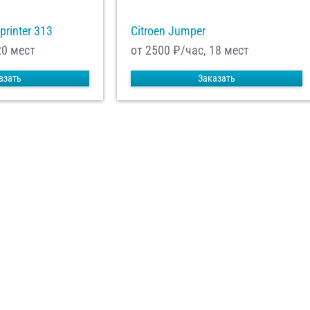
printer 313
Citroen Jumper
20 мест
от 2500
₽/час, 18 мест
азать
Заказать