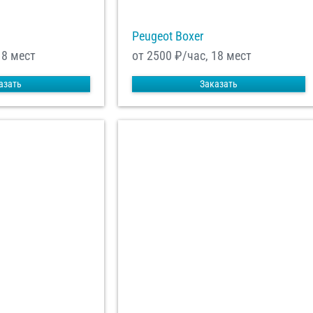
Peugeot Boxer
18 мест
от 2500
₽/час, 18 мест
азать
Заказать