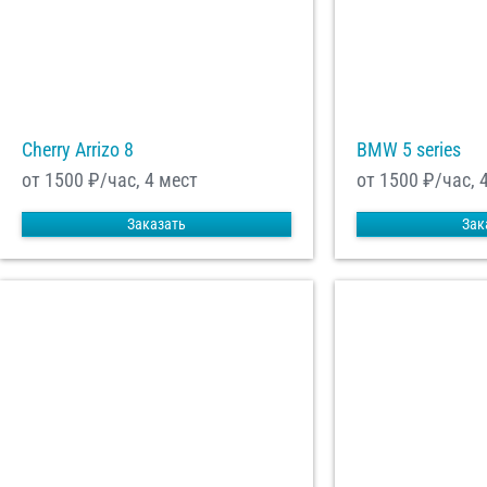
Отп
Cherry Arrizo 8
BMW 5 series
от 1500
₽/час, 4 мест
от 1500
₽/час, 
Заказать
Зак