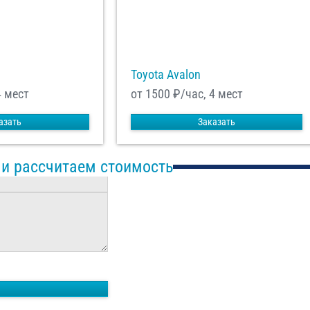
Toyota Avalon
4 мест
от 1500
₽/час, 4 мест
азать
Заказать
 и рассчитаем стоимость