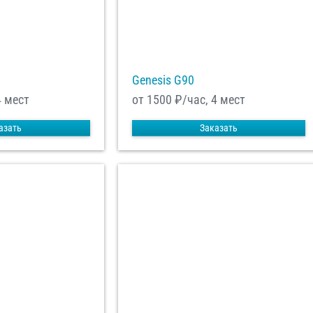
Genesis G90
4 мест
от 1500
₽/час, 4 мест
азать
Заказать