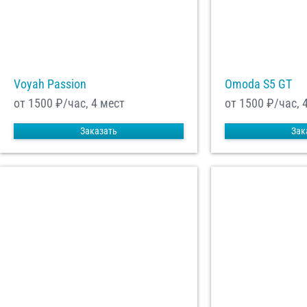
Voyah Passion
Omoda S5 GT
от 1500
₽/час, 4 мест
от 1500
₽/час, 
Заказать
Зак