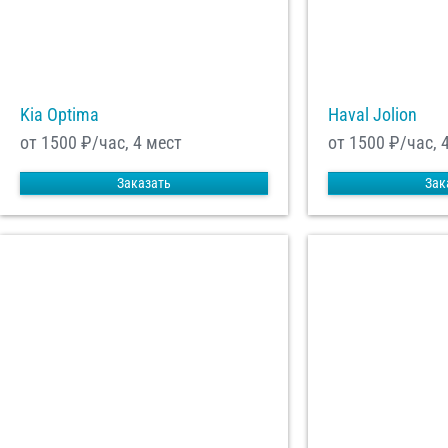
Kia Optima
Haval Jolion
от 1500
₽/час, 4 мест
от 1500
₽/час, 
Заказать
Зак