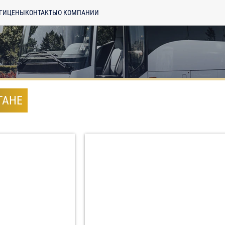
ГИ
ЦЕНЫ
КОНТАКТЫ
О КОМПАНИИ
ГАНЕ
енциальности
ознакомлен(а), даю
отку моих Персональных данных