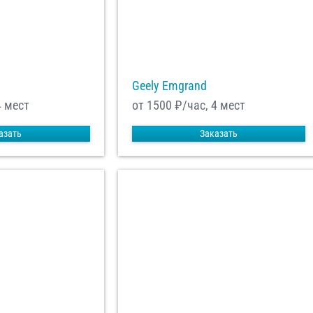
Geely Emgrand
4 мест
от 1500
₽/час, 4 мест
азать
Заказать