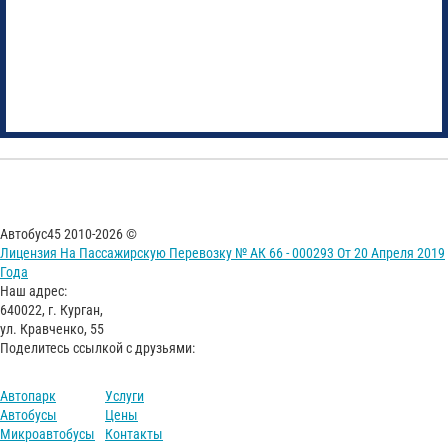
Автобус45 2010-2026 ©
Лицензия На Пассажирскую Перевозку № АК 66 - 000293 От 20 Апреля 2019
Года
Наш адрес:
640022, г. Курган,
ул. Кравченко, 55
Поделитесь ссылкой с друзьями:
Автопарк
Услуги
Автобусы
Цены
Микроавтобусы
Контакты