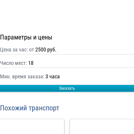
С
Политикой конфиденциальности
ознакомлен(а), даю согласие на
обработку моих Персональных данных
Отправить заказ
Параметры и цены
Цена за час: от
2500 руб.
Число мест:
18
Мин. время заказа:
3 часа
Заказать
Похожий транспорт