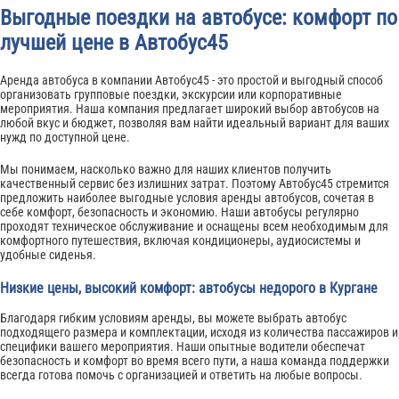
Выгодные поездки на автобусе: комфорт по
лучшей цене в Автобус45
Аренда автобуса в компании Автобус45 - это простой и выгодный способ
организовать групповые поездки, экскурсии или корпоративные
мероприятия. Наша компания предлагает широкий выбор автобусов на
любой вкус и бюджет, позволяя вам найти идеальный вариант для ваших
нужд по доступной цене.
Мы понимаем, насколько важно для наших клиентов получить
качественный сервис без излишних затрат. Поэтому Автобус45 стремится
предложить наиболее выгодные условия аренды автобусов, сочетая в
себе комфорт, безопасность и экономию. Наши автобусы регулярно
проходят техническое обслуживание и оснащены всем необходимым для
комфортного путешествия, включая кондиционеры, аудиосистемы и
удобные сиденья.
Низкие цены, высокий комфорт: автобусы недорого в Кургане
Благодаря гибким условиям аренды, вы можете выбрать автобус
подходящего размера и комплектации, исходя из количества пассажиров и
специфики вашего мероприятия. Наши опытные водители обеспечат
безопасность и комфорт во время всего пути, а наша команда поддержки
всегда готова помочь с организацией и ответить на любые вопросы.