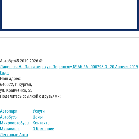
Автобус45 2010-2026 ©
Лицензия На Пассажирскую Перевозку № АК 66 - 000293 От 20 Апреля 2019
Года
Наш адрес:
640022, г. Курган,
ул. Кравченко, 55
Поделитесь ссылкой с друзьями:
Автопарк
Услуги
Автобусы
Цены
Микроавтобусы
Контакты
Минивэны
О Компании
Легковые Авто